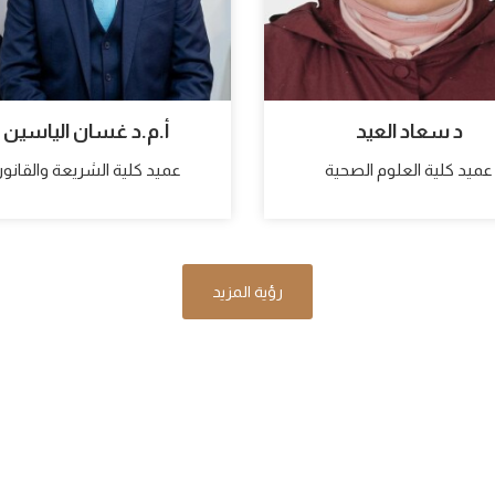
د سعاد العيد
أ.م.د غسان الياسين
عميد كلية العلوم الصحية
عميد كلية الشريعة والقانو
رؤية المزيد