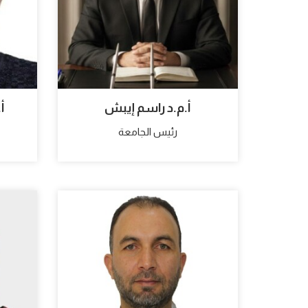
أ.م.د راسم إيبش
أ
رئيس الجامعة