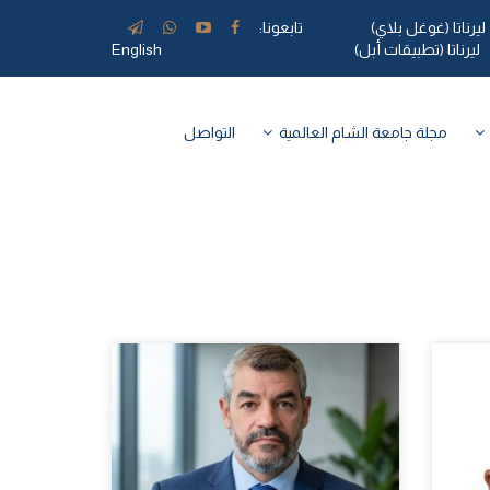
ليرناتا (غوغل بلاي)
تابعونا:
ليرناتا (تطبيقات أبل)
English
مجلة جامعة الشام العالمية
التواصل