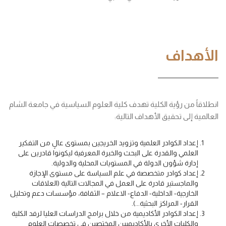
الأهداف
انطلاقاً من رؤية الكلية تهدف كلية العلوم السياسية في جامعة الشام
العالمية إلى تحقيق الأهداف التالية:
إعداد الكوادر العلمية وتزويد الخريجين بمستوى عالٍ من التفكير
العلمي والقدرة على البحث والخبرة المعرفية ليكونوا قادرين على
إدارة شؤون الدولة في المستويات المحلية والدولية.
إعداد كوادر متخصصة في علم السياسة على مستوى الإجازة
والماجستير قادرة على العمل في المجالات التالية (العلاقات
الخارجية- الداخلية- الدفاع- الاعلام – الثقافة، مؤسسات دعم وتحليل
القرار- المراكز البحثية...).
إعداد الكوادر الأكاديمية من خلال برامج الدراسات العليا لرفد الكلية
والكليات الأخرى بالأكاديميين المختصين في تخصصات العلوم