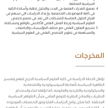
السياسية المختلفة.
تعميق القدرات العلمية في البحث والتحليل لطلبة وأساتذة الكلية
في كافة الموضوعات التخصصية, وإعداد الدراسات التي تسهم في
اقتراح الحلول المناسبة للمشكلات التي تعد في صميم تخصص
العلوم السياسية وربط العمل العلمي الأكاديمي بالواقع ومشكلاته.
تشجيع التعاون العلمي مع مختلف المؤسسات والجامعات
والمساهمة في تطوير التخصص العلمي في العلوم السياسية.
المخرجات
تؤهل الخطة الدراسية في كلية العلوم السياسية الخريج لفهم وتفسير
الظاهرة السياسية بأبعادها السوسيولوجية والاقتصادية
والسيكولوجية والتاريخية والقانونية، كما تؤهله لبناء واستخدام
النظريات والنماذج النظرية للتوقع العلمي بشأن الظواهر السياسية
المختلفة. كما تمكن برامج الدراسات العليا وفق التخصصات الموجودة
في الكلية الخريجين من تعميق عملية التفسير والتوقع بشأن الظاهرة