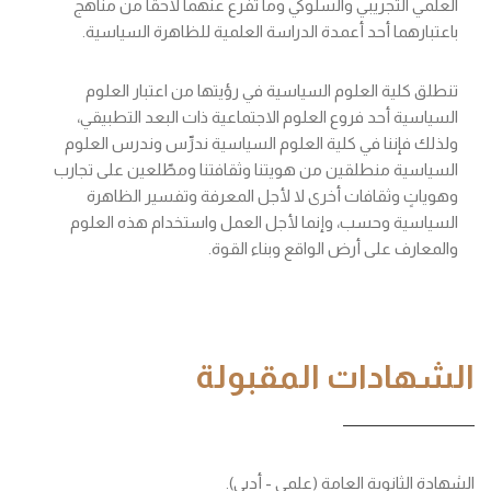
العلمي التجريبي والسلوكي وما تفرع عنهما لاحقاً من مناهج
باعتبارهما أحد أعمدة الدراسة العلمية للظاهرة السياسية.
تنطلق كلية العلوم السياسية في رؤيتها من اعتبار العلوم
السياسية أحد فروع العلوم الاجتماعية ذات البعد التطبيقي،
ولذلك فإننا في كلية العلوم السياسية ندرِّس وندرس العلوم
السياسية منطلقين من هويتنا وثقافتنا ومطّلعين على تجارب
وهوياتٍ وثقافات أخرى لا لأجل المعرفة وتفسير الظاهرة
السياسية وحسب، وإنما لأجل العمل واستخدام هذه العلوم
والمعارف على أرض الواقع وبناء القوة.
الشهادات المقبولة
الشهادة الثانوية العامة (علمي - أدبي).