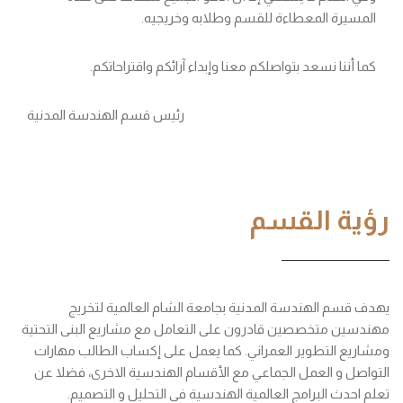
المسيرة المعطاءة للقسم وطلابه وخريجيه.
كما أننا نسعد بتواصلكم معنا وإبداء آرائكم واقتراحاتكم.
رئيس قسم الهندسة المدنية
رؤية القسم
يهدف قسم الهندسة المدنية بجامعة الشام العالمية لتخريج
مهندسين متخصصين قادرون على التعامل مع مشاريع البنى التحتية
ومشاريع التطوير العمراني. كما يعمل على إكساب الطالب مهارات
التواصل و العمل الجماعي مع الأقسام الهندسية الاخرى، فضلا عن
تعلم احدث البرامج العالمية الهندسية في التحليل و التصميم.