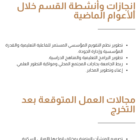
إنجازات وأنشطة القسم خلال
الأعوام الماضية
تطوير نظم التقويم المؤسسي المستمر للفاعلية التعليمية والقدرة
المؤسسية وإدارة الجودة.
تطوير البرامج التعليمية والمناهج الدراسية.
ربط الجامعة بحاجات المجتمع المحلي ومواكبة التطور العلمي.
إغناء وتطوير المخابر.
مجالات العمل المتوقعة بعد
التخرج
تصميم المنشآت البيتونية بمختلف انواعها (المباني السكنية