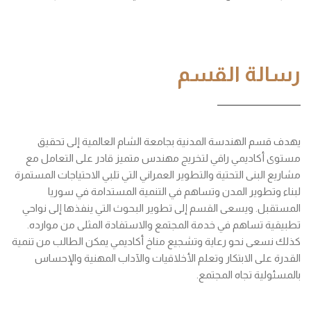
رسالة القسم
يهدف قسم الهندسة المدنية بجامعة الشام العالمية إلى تحقيق
مستوى أكاديمي راقي لتخريج مهندس متميز قادر على التعامل مع
مشاريع البنى التحتية والتطوير العمراني التي تلبي الاحتياجات المستمرة
لبناء وتطوير المدن وتساهم في التنمية المستدامة في سوريا
المستقبل. ويسعى القسم إلى تطوير البحوث التي ينفذها إلى نواحي
تطبيقية تساهم في خدمة المجتمع والاستفادة المثلى من موارده.
كذلك نسعى نحو رعاية وتشجيع مناخ أكاديمي يمكن الطالب من تنمية
القدرة على الابتكار وتعلم الأخلاقيات والآداب المهنية والإحساس
بالمسئولية تجاه المجتمع.