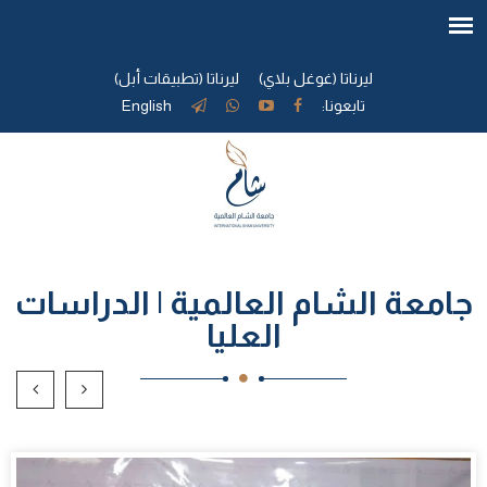
ليرناتا (غوغل بلاي)
ليرناتا (تطبيقات أبل)
تابعونا:
English
جامعة الشام العالمية | الدراسات
العليا