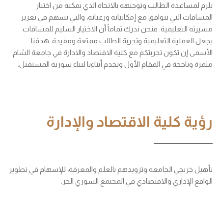
يلزم لمساعدة الطالب وتوجيهه بالاتجاه الذي يمكنه من اختيار
المساقات التي تتوافق مع إمكانياته ورغباته، والتي تسهم في تعزيز
مسيرته التعليمية. فنحن ندرك تماماً أن الاختيار السليم للمساقات
يجعل العملية التعليمية وتجربة الطالب ممتعة ومفيدة. هدفنا
الأسمى إن تكون تجربتكم مع كلية الاقتصاد والادارة في جامعة الشام
مثمرة وناجحة في المقام الأول وتخدم أبناءنا لبناء سورية المستقبل.
رؤية كلية الاقتصاد والإدارة
تأهيل خريجي الجامعة وتزويدهم بالعلم والمعرفة، للإسهام في تطوير
الواقع الإداري والاقتصادي في المجتمع السوري الحر.