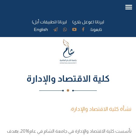
ليرناتا (غوغل بلاي)
ليرناتا (تطبيقات أبل)
تابعونا:
English
كلية الاقتصاد والإدارة
نشأة كلية الاقتصاد والإدارة:
تأسست كلية الاقتصاد والإدارة في جامعة الشام في عام2016، بهدف