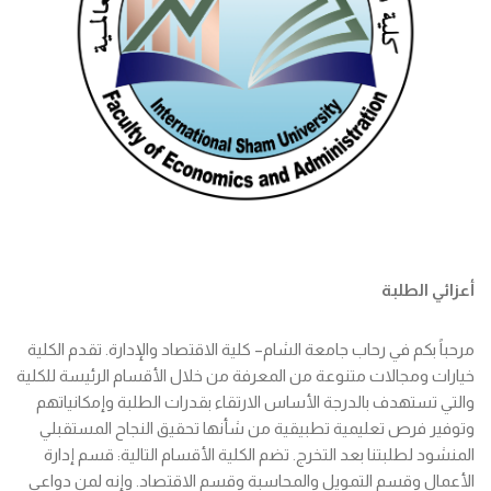
أعزائي الطلبة
مرحباً بكم في رحاب جامعة الشام– كلية الاقتصاد والإدارة. تقدم الكلية
خيارات ومجالات متنوعة من المعرفة من خلال الأقسام الرئيسة للكلية
والتي تستهدف بالدرجة الأساس الارتقاء بقدرات الطلبة وإمكانياتهم
وتوفير فرص تعليمية تطبيقية من شأنها تحقيق النجاح المستقبلي
المنشود لطلبتنا بعد التخرج. تضم الكلية الأقسام التالية: قسم إدارة
الأعمال وقسم التمويل والمحاسبة وقسم الاقتصاد. وإنه لمن دواعي