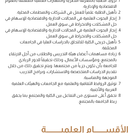
تزويد الطلبة بالمعرفة النظرية والمهارات العملية المتعلقة بالعلوم
الاقتصادية والإدارية.
تأهيل الطلبة علمياً للعمل في الشركات والمنظمات المحلية.
إنجاز البحوث العلمية في المجالات الادارية والاقتصادية للإسهام في
حل المشكلات والانخراط في سوق العمل.
إنجاز البحوث العلمية في المجالات الادارية والاقتصادية للإسهام في
حل المشكلات والانخراط في سوق العمل
تأهيل خريجي الكلية للالتحاق بالدراسات العليا في الجامعات
المختلفة.
زيادة مساهمات أعضاء هيئة التدريس والطلاب من أجل الارتقاء
بالمجتمع، ومؤسسات الأعمال، وذلك تحقيقاً للدور الريادي
للجامعة بأن تكون جزءاً من مجتمعها. ويتم تحقيق ذلك من خلال
تقديم الدراسات المتخصصة والاستشارات، وبرامج التدريب
الموجهة والمناسبة.
توثيق الروابط الثقافية والعلمية مع الجامعات والهيئات العلمية
العربية والأجنبية.
تحقق أعلى مستوى من التفاعل بين الكلية والمجتمع بما يحقق
ربط الجامعة بالمجتمع.
الأقســــــام العلميــــــــة