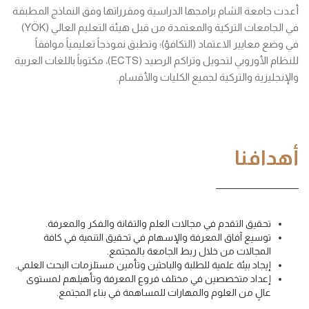
أعدت جامعة الشام برامجها الدراسية ومقرراتها وفق النماذج المطبقة
في الجامعات التركية والمعتمدة من قبل هيئة التعليم العالي (YÖK)
في وضع معايير الاعتماد (التكافؤ)؛ وتطبق نموذجاً تعليمياً موافقاً
للنظام الأوروبي لتحويل وتراكم الرصيد (ECTS)، مكتوباً باللغات العربية
والإنجليزية والتركية لجميع الكليات والأقسام.
أهدافنا
تحقيق التقدم في مجالات العلم والتقانة والفكر والمعرفة.
توسيع آفاق المعرفة والإسهام في تحقيق التنمية في كافة
المجالات من خلال ربط الجامعة بالمجتمع.
إيجاد بيئة علمية للطلبة والباحثين وتأمين مستلزمات البحث العلمي.
إعداد متخصصين في مختلف فروع المعرفة وتأهيلهم لمستوى
عالٍ من العلوم والمهارات للمساهمة في بناء المجتمع.