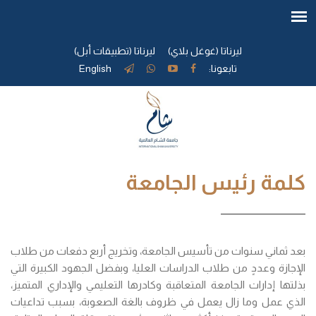
ليرناتا (غوغل بلاي)
ليرناتا (تطبيقات أبل)
تابعونا:
English
كلمة رئيس الجامعة
بعد ثماني سنوات من تأسيس الجامعة، وتخريج أربع دفعات من طلاب
الإجازة وعددٍ من طلاب الدراسات العليا، وبفضل الجهود الكبيرة التي
بذلتها إدارات الجامعة المتعاقبة وكادرها التعليمي والإداري المتميز،
الذي عمل وما زال يعمل في ظروف بالغة الصعوبة، بسبب تداعيات