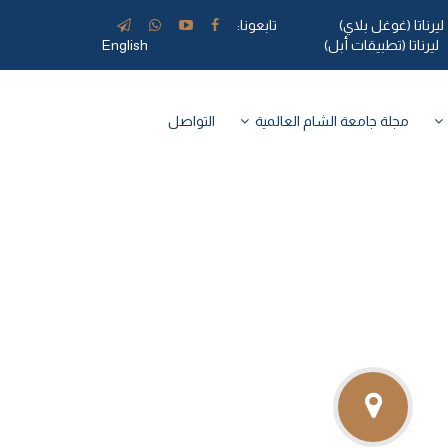
ليرناتا (غوغل بلاي)
تابعونا:
ليرناتا (تطبيقات أبل)
English
مجلة جامعة الشام العالمية
التواصل