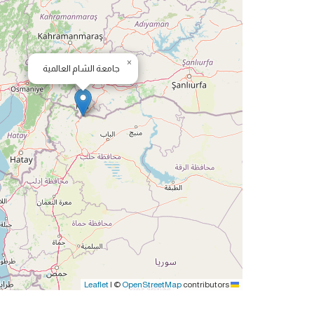
×
جامعة الشام العالمية
|
©
OpenStreetMap
contributors
Leaflet