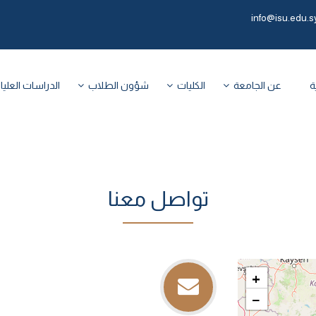
info@isu.edu.s
ة
عن الجامعة
الكليات
شؤون الطلاب
الدراسات العليا
تواصل معنا
+
−