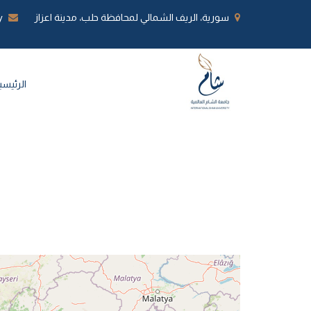
سورية، الريف الشمالي لمحافظة حلب، مدينة اعزاز
y
الرئيسي