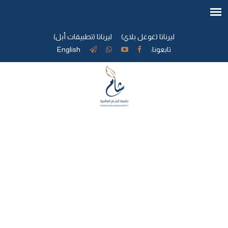
ليرناتا (غوغل بلاي)
ليرناتا (تطبيقات أبل)
تابعونا:
English